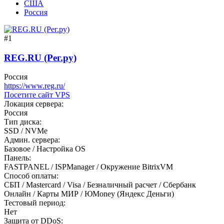
США
Россия
#1
REG.RU (Рег.ру)
Россия
https://www.reg.ru/
Посетите сайт VPS
Локация сервера:
Россия
Тип диска:
SSD / NVMe
Админ. сервера:
Базовое / Настройка OS
Панель:
FASTPANEL / ISPManager / Окружение BitrixVM
Способ оплаты:
СБП / Mastercard / Visa / Безналичный расчет / Сбербанк
Онлайн / Карты МИР / ЮMoney (Яндекс Деньги)
Тестовый период:
Нет
Защита от DDoS: