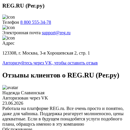
REG.RU (Рег.ру)
Телефон
8 800 555-34-78
Электронная почта
support@reg.ru
Адрес
123308, г. Москва, 3-я Хорошевская 2, стр. 1
Авторизуйтесь через VK, чтобы оставить отзыв
Отзывы клиентов о REG.RU (Рег.ру)
Надежда Славинская
Авторизован через VK
23.06.2026
Работала на платформе REG.ru. Все очень просто и понятно,
даже для чайника. Поддержка реагирует молниеносно, цены
адекватные. Если в будущем понадобятся услуги подобного
плана, обращусь именно в эту компанию
Обслуживание