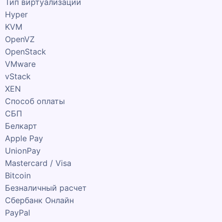
Тип виртуализации
Hyper
KVM
OpenVZ
OpenStack
VMware
vStack
XEN
Способ оплаты
СБП
Белкарт
Apple Pay
UnionPay
Mastercard / Visa
Bitcoin
Безналичный расчет
Сбербанк Онлайн
PayPal