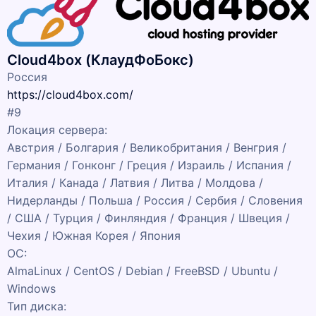
Cloud4box (КлаудФоБокс)
Россия
https://cloud4box.com/
#9
Локация сервера:
Австрия / Болгария / Великобритания / Венгрия /
Германия / Гонконг / Греция / Израиль / Испания /
Италия / Канада / Латвия / Литва / Молдова /
Нидерланды / Польша / Россия / Сербия / Словения
/ США / Турция / Финляндия / Франция / Швеция /
Чехия / Южная Корея / Япония
ОС:
AlmaLinux / CentOS / Debian / FreeBSD / Ubuntu /
Windows
Тип диска: