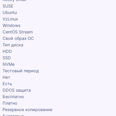
SUSE
Ubuntu
VzLinux
Windows
CentOS Stream
Свой образ ОС
Тип диска
HDD
SSD
NVMe
Тестовый период
Нет
Есть
DDOS защита
Бесплатно
Платно
Резервное копирование