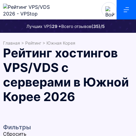
Лучших VPS
29 +
Всего отзывов
(35)/5
Главная
>
Рейтинг
>
Южная Корея
Рейтинг хостингов
VPS/VDS с
серверами в Южной
Корее 2026
Фильтры
Сбросить