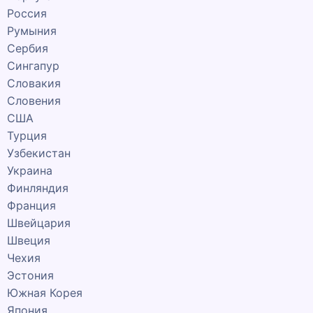
Россия
Румыния
Сербия
Сингапур
Словакия
Словения
США
Турция
Узбекистан
Украина
Финляндия
Франция
Швейцария
Швеция
Чехия
Эстония
Южная Корея
Япония