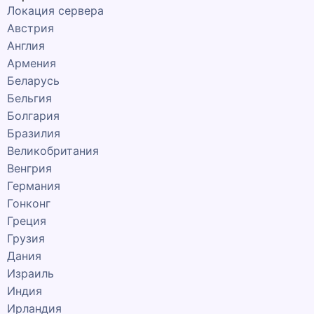
Локация сервера
Австрия
Англия
Армения
Беларусь
Бельгия
Болгария
Бразилия
Великобритания
Венгрия
Германия
Гонконг
Греция
Грузия
Дания
Израиль
Индия
Ирландия