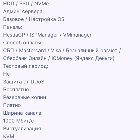
HDD / SSD / NVMe
Админ. сервера:
Базовое / Настройка OS
Панель:
HestiaCP / ISPManager / VMmanager
Способ оплаты:
СБП / Mastercard / Visa / Безналичный расчет /
Сбербанк Онлайн / ЮMoney (Яндекс Деньги)
Тестовый период:
Нет
Защита от DDoS:
Бесплатно
Резервные копии:
Платно
Ширина канала:
1000 Мбит/с
Виртуализация:
KVM