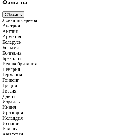
Фильтры
Сбросить
Локация сервера
Австрия
Англия
Армения
Беларусь
Бельгия
Болгария
Бразилия
Великобритания
Венгрия
Германия
Гонконг
Греция
Грузия
Дания
Израиль
Индия
Ирландия
Исландия
Испания
Италия
Казахстан