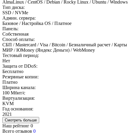
AlmaLinux / CentOS / Debian / Rocky Linux / Ubuntu / Windows
Тип диска:
SSD / NVMe
Админ. сервера:
Базовое / Настройка OS / Платное
Панель:
Собственная
Способ оплаты:
СБП / Mastercard / Visa / Bitcoin / Безналичный расчет / Карты
МИР / ЮMoney (Яндекс Деньги) / WebMoney
Тестовый период:
Нет
Защита от DDoS:
Бесплатно
Резервные копии:
Платно
Ширина канала:
100 Мбит/с
Виртуализация:
KVM
Год основания:
2021
Смотреть больше
Наш рейтинг
0
Всего отзывов
0