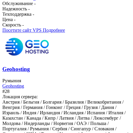
Обслуживание
-
Надежность
-
Техподдержка
-
Цена
-
Скорость
-
Посетите сайт VPS
Подробнее
Geohosting
Румыния
Geohosting
#28
Локация сервера:
Австрия / Бельгия / Болгария / Бразилия / Великобритания /
Венгрия / Германия / Гонконг / Греция / Грузия / Дания /
Израиль / Индия / Ирландия / Исландия / Испания / Италия /
Казахстан / Канада / Кипр / Латвия / Литва / Люксембург /
Молдова / Нидерланды / Норвегия / ОАЭ / Польша /
Португалия / Румыния / Сербия / Сингапур / Словакия /