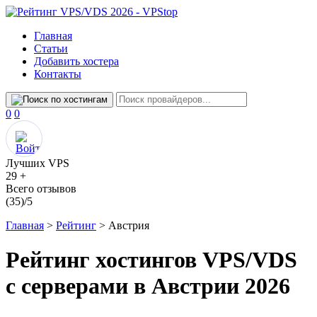
Главная
Статьи
Добавить хостера
Контакты
Сравнение
Избранное
0
0
Лучших VPS
29 +
Всего отзывов
(35)/5
Главная
>
Рейтинг
>
Австрия
Рейтинг хостингов VPS/VDS
с серверами в Австрии 2026