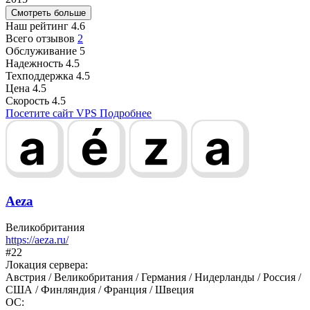
Смотреть больше
Наш рейтинг
4.6
Всего отзывов
2
Обслуживание
5
Надежность
4.5
Техподдержка
4.5
Цена
4.5
Скорость
4.5
Посетите сайт VPS
Подробнее
Aeza
Великобритания
https://aeza.ru/
#22
Локация сервера:
Австрия / Великобритания / Германия / Нидерланды / Россия /
США / Финляндия / Франция / Швеция
ОС: