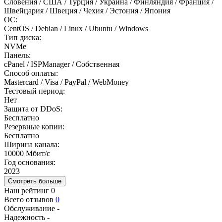
Словения / США / Турция / Украина / Финляндия / Франция /
Швейцария / Швеция / Чехия / Эстония / Япония
ОС:
CentOS / Debian / Linux / Ubuntu / Windows
Тип диска:
NVMe
Панель:
cPanel / ISPManager / Собственная
Способ оплаты:
Mastercard / Visa / PayPal / WebMoney
Тестовый период:
Нет
Защита от DDoS:
Бесплатно
Резервные копии:
Бесплатно
Ширина канала:
10000 Мбит/с
Год основания:
2023
Смотреть больше
Наш рейтинг
0
Всего отзывов
0
Обслуживание
-
Надежность
-