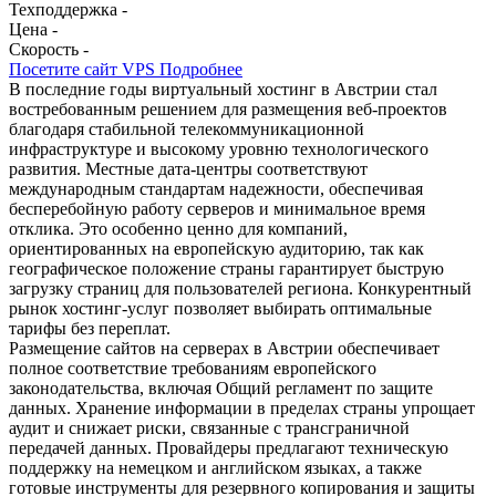
Техподдержка
-
Цена
-
Скорость
-
Посетите сайт VPS
Подробнее
В последние годы виртуальный хостинг в Австрии стал
востребованным решением для размещения веб-проектов
благодаря стабильной телекоммуникационной
инфраструктуре и высокому уровню технологического
развития. Местные дата-центры соответствуют
международным стандартам надежности, обеспечивая
бесперебойную работу серверов и минимальное время
отклика. Это особенно ценно для компаний,
ориентированных на европейскую аудиторию, так как
географическое положение страны гарантирует быструю
загрузку страниц для пользователей региона. Конкурентный
рынок хостинг-услуг позволяет выбирать оптимальные
тарифы без переплат.
Размещение сайтов на серверах в Австрии обеспечивает
полное соответствие требованиям европейского
законодательства, включая Общий регламент по защите
данных. Хранение информации в пределах страны упрощает
аудит и снижает риски, связанные с трансграничной
передачей данных. Провайдеры предлагают техническую
поддержку на немецком и английском языках, а также
готовые инструменты для резервного копирования и защиты