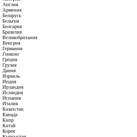
Англия
Армения
Беларусь
Бельгия
Болгария
Бразилия
Великобритания
Венгрия
Германия
Гонконг
Греция
Грузия
Дания
Израиль
Индия
Ирландия
Исландия
Испания
Италия
Казахстан
Канада
Кипр
Китай
Корея
Кыргыстан