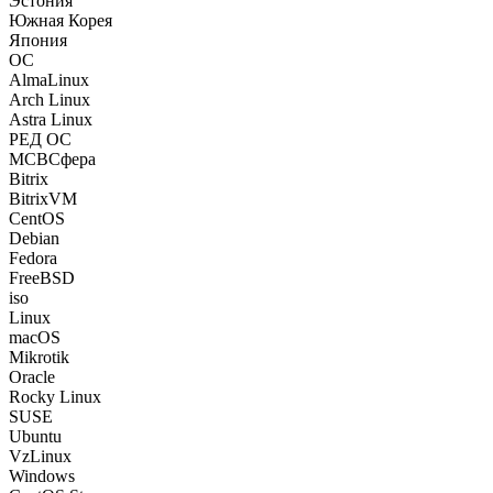
Эстония
Южная Корея
Япония
ОС
AlmaLinux
Arch Linux
Astra Linux
РЕД ОС
МСВСфера
Bitrix
BitrixVM
CentOS
Debian
Fedora
FreeBSD
iso
Linux
macOS
Mikrotik
Oracle
Rocky Linux
SUSE
Ubuntu
VzLinux
Windows