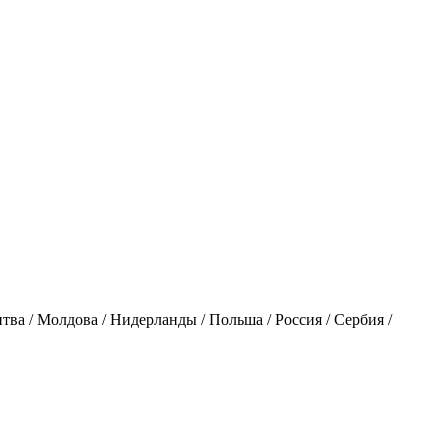
итва / Молдова / Нидерланды / Польша / Россия / Сербия /