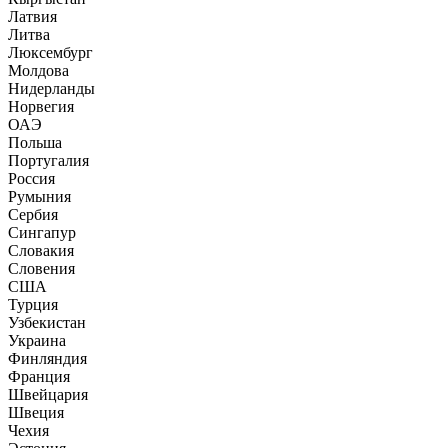
Латвия
Литва
Люксембург
Молдова
Нидерланды
Норвегия
ОАЭ
Польша
Португалия
Россия
Румыния
Сербия
Сингапур
Словакия
Словения
США
Турция
Узбекистан
Украина
Финляндия
Франция
Швейцария
Швеция
Чехия