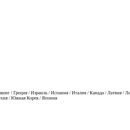
конг / Греция / Израиль / Испания / Италия / Канада / Латвия / Л
ехия / Южная Корея / Япония