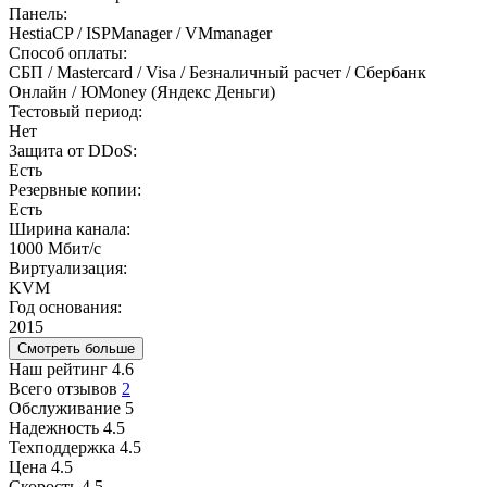
Панель:
HestiaCP / ISPManager / VMmanager
Способ оплаты:
СБП / Mastercard / Visa / Безналичный расчет / Сбербанк
Онлайн / ЮMoney (Яндекс Деньги)
Тестовый период:
Нет
Защита от DDoS:
Есть
Резервные копии:
Есть
Ширина канала:
1000 Мбит/с
Виртуализация:
KVM
Год основания:
2015
Смотреть больше
Наш рейтинг
4.6
Всего отзывов
2
Обслуживание
5
Надежность
4.5
Техподдержка
4.5
Цена
4.5
Скорость
4.5