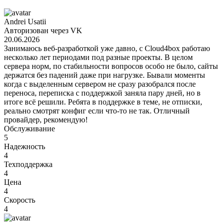
Andrei Usatii
Авторизован через VK
20.06.2026
Занимаюсь веб-разработкой уже давно, с Cloud4box работаю
несколько лет периодами под разные проекты. В целом
сервера норм, по стабильности вопросов особо не было, сайты
держатся без падений даже при нагрузке. Бывали моменты
когда с выделенным сервером не сразу разобрался после
переноса, переписка с поддержкой заняла пару дней, но в
итоге всё решили. Ребята в поддержке в теме, не отписки,
реально смотрят конфиг если что-то не так. Отличный
провайдер, рекомендую!
Обслуживание
5
Надежность
4
Техподдержка
4
Цена
4
Скорость
4