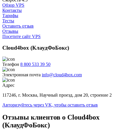
Обзор VPS
Контакты
Тарифы
Тесты
Оставить отзыв
Отзывы
Посетите сайт VPS
Cloud4box (КлаудФоБокс)
Телефон
8 800 533 39 50
Электронная почта
info@cloud4box.com
Адрес
117246, г. Москва, Научный проезд, дом 20, строение 2
Авторизуйтесь через VK, чтобы оставить отзыв
Отзывы клиентов о Cloud4box
(КлаудФоБокс)