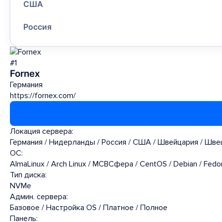
США
Россия
#1
Fornex
Германия
https://fornex.com/
Локация сервера:
Германия / Нидерланды / Россия / США / Швейцария / Шве
ОС:
AlmaLinux / Arch Linux / МСВСфера / CentOS / Debian / Fedor
Тип диска:
NVMe
Админ. сервера:
Базовое / Настройка OS / Платное / Полное
Панель: