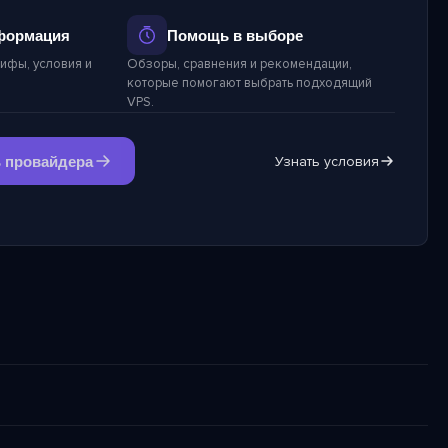
формация
Помощь в выборе
ифы, условия и
Обзоры, сравнения и рекомендации,
которые помогают выбрать подходящий
VPS.
 провайдера
Узнать условия