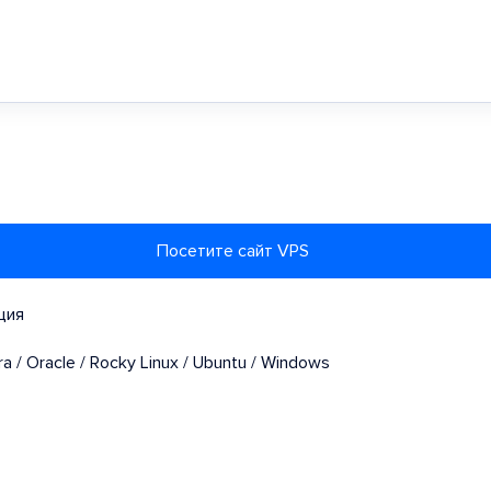
Посетите сайт VPS
ция
a / Oracle / Rocky Linux / Ubuntu / Windows