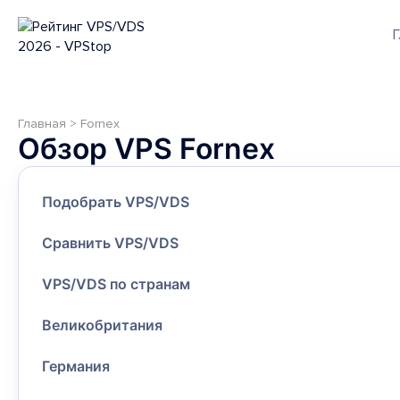
Г
Главная
>
Fornex
Обзор VPS Fornex
Подобрать VPS/VDS
Сравнить VPS/VDS
VPS/VDS по странам
Великобритания
Германия