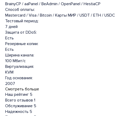
BrainyCP / aaPanel / BeAdmin / OpenPanel / HestiaCP
Способ оплаты:
Mastercard / Visa / Bitcoin / Карты МИР / USDT / ETH / USDC
Тестовый период:
7 дней
Защита от DDoS:
Есть
Резервные копии:
Есть
Ширина канала:
100 Мбит/с
Виртуализация:
KVM
Год основания:
2007
Смотреть больше
Наш рейтинг
5
Всего отзывов
1
Обслуживание
5
Надежность
5